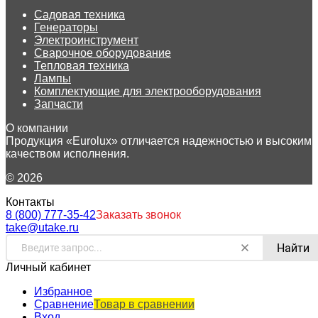
Садовая техника
Генераторы
Электроинструмент
Сварочное оборудование
Тепловая техника
Лампы
Комплектующие для электрооборудования
Запчасти
О компании
Продукция «Eurolux» отличается надежностью и высоким
качеством исполнения.
© 2026
Контакты
8 (800) 777-35-42
Заказать звонок
take@utake.ru
Найти
Личный кабинет
Избранное
Сравнение
Товар в сравнении
Вход