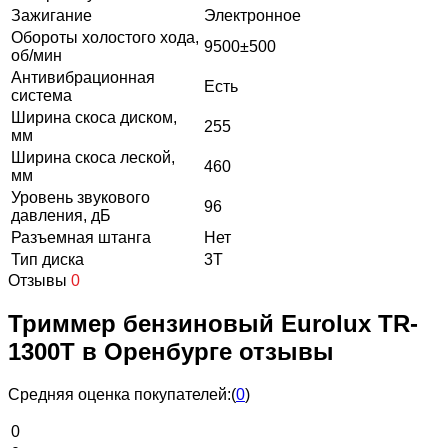
Зажигание
Электронное
Обороты холостого хода,
9500±500
об/мин
Антивибрационная
Есть
система
Ширина скоса диском,
255
мм
Ширина скоса леской,
460
мм
Уровень звукового
96
давления, дБ
Разъемная штанга
Нет
Тип диска
3Т
Отзывы
0
Триммер бензиновый Eurolux TR-
1300T в Оренбурге отзывы
Средняя оценка покупателей:
(
0
)
0