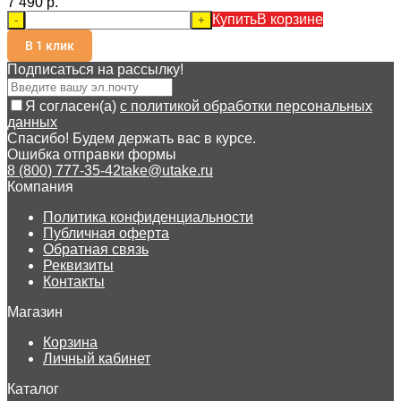
7 490 p.
Купить
В корзине
-
+
В 1 клик
Подписаться на рассылкy!
Я согласен(a)
с политикой обработки персональных
данных
Спасибо! Будем держать вас в курсе.
Ошибка отправки формы
8 (800) 777-35-42
take@utake.ru
Компания
Политика конфиденциальности
Публичная оферта
Обратная связь
Реквизиты
Контакты
Магазин
Корзина
Личный кабинет
Каталог