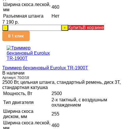
Ширина скоса леской,
460
мм
Разъемная штанга
Нет
7 190 p.
Купить
В корзине
-
+
В 1 клик
Триммер бензиновый Eurolux TR-1900T
В наличии
Артикул:
70/2/18
2500 Вт, цельная штанга, стандартный ремень, диск 3Т,
стандартная катушка
Мощность, Вт
2500
2-х тактный, с воздушным
Тип двигателя
охлаждением
Ширина скоса
255
диском, мм
Ширина скоса леской,
460
мм