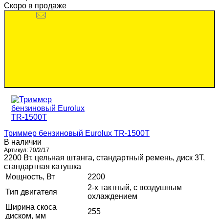
Скоро в продаже
Триммер бензиновый Eurolux TR-1500T
В наличии
Артикул:
70/2/17
2200 Вт, цельная штанга, стандартный ремень, диск 3Т,
стандартная катушка
Мощность, Вт
2200
2-х тактный, с воздушным
Тип двигателя
охлаждением
Ширина скоса
255
диском, мм