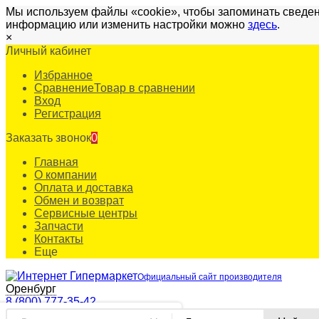
Мы используем файлы «cookie», чтобы запоминать сведен
информацию или изменить настройки можно
здесь
.
×
Личный кабинет
Избранное
Сравнение
Товар в сравнении
Вход
Регистрация
Заказать звонок
0
Главная
О компании
Оплата и доставка
Обмен и возврат
Сервисные центры
Запчасти
Контакты
Еще
Официальный сайт производителя
Оренбург
8 (800) 777-35-42
✖