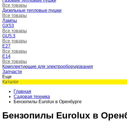
Газовые тепловые пушки
Все товары
Дизельные тепловые пушки
Все товары
Лампы
GX53
Все товары
GU5.3
Все товары
Е27
Все товары
Е14
Все товары
Комплектующие для электрооборудования
Запчасти
Еще
Каталог
Главная
Садовая техника
Бензопилы Eurolux в Оренбурге
Бензопилы Eurolux в Орен