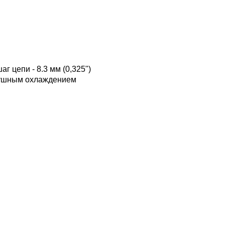
шаг цепи - 8.3 мм (0,325")
здушным охлаждением