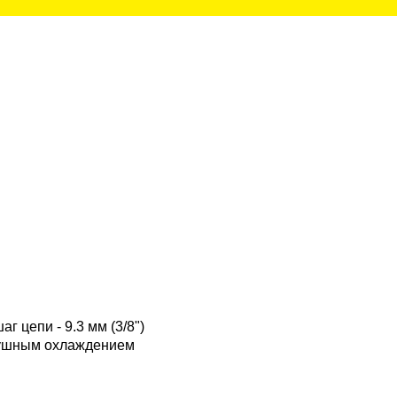
аг цепи - 9.3 мм (3/8")
здушным охлаждением