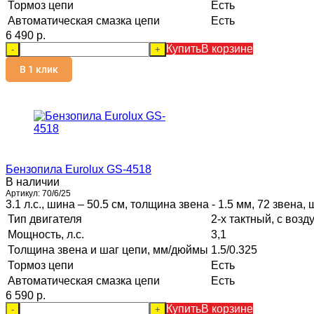
Тормоз цепи
Есть
Автоматическая смазка цепи
Есть
6 490 p.
Купить
В корзине
-
+
В 1 клик
Бензопила Eurolux GS-4518
В наличии
Артикул:
70/6/25
3.1 л.с., шина – 50.5 см, толщина звена - 1.5 мм, 72 звена, 
Тип двигателя
2-х тактный, с во
Мощность, л.с.
3,1
Толщина звена и шаг цепи, мм/дюймы
1.5/0.325
Тормоз цепи
Есть
Автоматическая смазка цепи
Есть
6 590 p.
Купить
В корзине
-
+