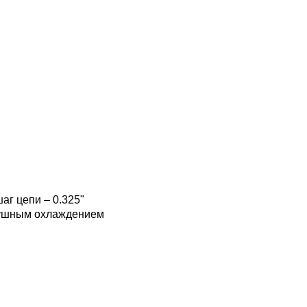
шаг цепи – 0.325"
здушным охлаждением