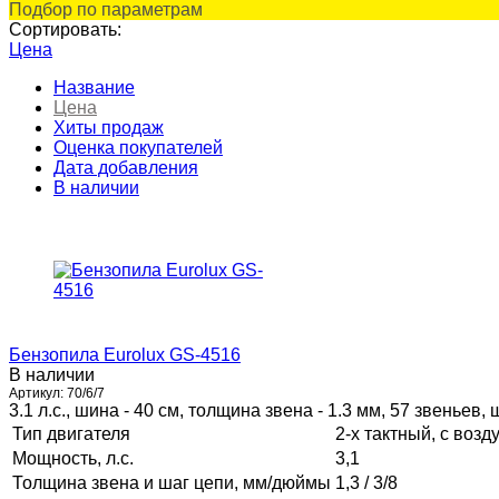
Подбор по параметрам
Сортировать:
Цена
Название
Цена
Хиты продаж
Оценка покупателей
Дата добавления
В наличии
Бензопила Eurolux GS-4516
В наличии
Артикул:
70/6/7
3.1 л.с., шина - 40 см, толщина звена - 1.3 мм, 57 звеньев, ш
Тип двигателя
2-х тактный, с во
Мощность, л.с.
3,1
Толщина звена и шаг цепи, мм/дюймы
1,3 / 3/8