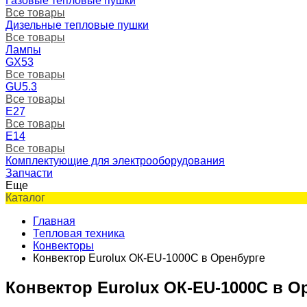
Газовые тепловые пушки
Все товары
Дизельные тепловые пушки
Все товары
Лампы
GX53
Все товары
GU5.3
Все товары
Е27
Все товары
Е14
Все товары
Комплектующие для электрооборудования
Запчасти
Еще
Каталог
Главная
Тепловая техника
Конвекторы
Конвектор Eurolux ОК-EU-1000C в Оренбурге
Конвектор Eurolux ОК-EU-1000C в О