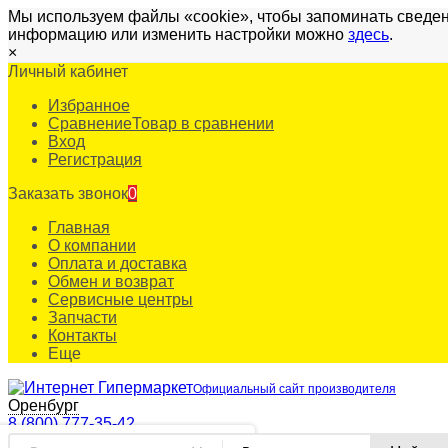
Мы используем файлы «cookie», чтобы запоминать сведен
информацию или изменить настройки можно
здесь
.
×
Личный кабинет
Избранное
Сравнение
Товар в сравнении
Вход
Регистрация
Заказать звонок
0
Главная
О компании
Оплата и доставка
Обмен и возврат
Сервисные центры
Запчасти
Контакты
Еще
Официальный сайт производителя
Оренбург
8 (800) 777-35-42
✖