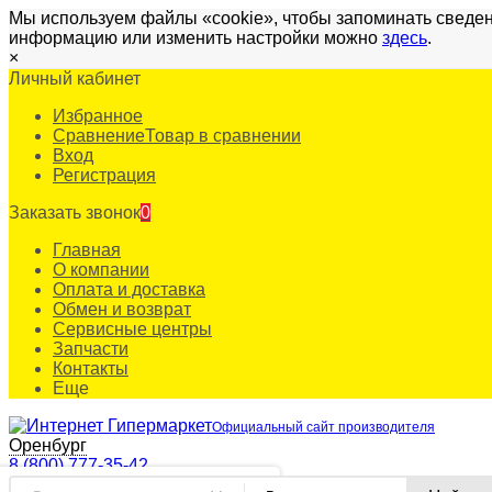
Мы используем файлы «cookie», чтобы запоминать сведен
информацию или изменить настройки можно
здесь
.
×
Личный кабинет
Избранное
Сравнение
Товар в сравнении
Вход
Регистрация
Заказать звонок
0
Главная
О компании
Оплата и доставка
Обмен и возврат
Сервисные центры
Запчасти
Контакты
Еще
Официальный сайт производителя
Оренбург
8 (800) 777-35-42
✖