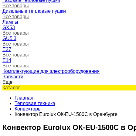
Газовые тепловые пушки
Все товары
Дизельные тепловые пушки
Все товары
Лампы
GX53
Все товары
GU5.3
Все товары
Е27
Все товары
Е14
Все товары
Комплектующие для электрооборудования
Запчасти
Еще
Каталог
Главная
Тепловая техника
Конвекторы
Конвектор Eurolux ОК-EU-1500C в Оренбурге
Конвектор Eurolux ОК-EU-1500C в О