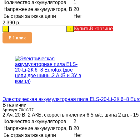
Количество аккумуляторов
1
Напряжение аккумулятора, В
20
Быстрая затяжка цепи
Нет
2 390 p.
Купить
В корзине
-
+
В 1 клик
Электрическая аккумуляторная пила ELS-20-Li-2К 6+8 Euro
В наличии
Артикул:
70/10/77
2 Ач, 20 В, 2 АКБ, скорость пиления 6.5 м/с, шина 2 шт. - 15 
Количество аккумуляторов
2
Напряжение аккумулятора, В
20
Быстрая затяжка цепи
Нет