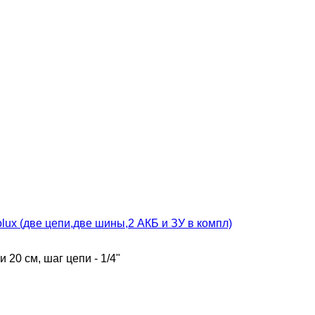
lux (две цепи,две шины,2 АКБ и ЗУ в компл)
и 20 см, шаг цепи - 1/4"