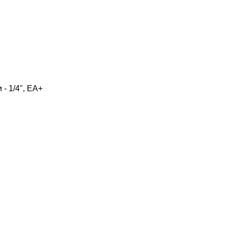
 - 1/4", ЕА+