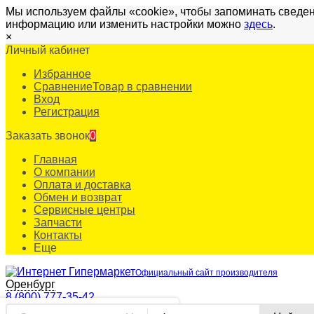
Мы используем файлы «cookie», чтобы запоминать сведен
информацию или изменить настройки можно
здесь
.
×
Личный кабинет
Избранное
Сравнение
Товар в сравнении
Вход
Регистрация
Заказать звонок
0
Главная
О компании
Оплата и доставка
Обмен и возврат
Сервисные центры
Запчасти
Контакты
Еще
Официальный сайт производителя
Оренбург
8 (800) 777-35-42
✖