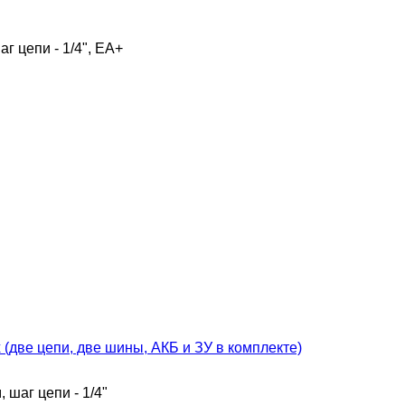
аг цепи - 1/4", ЕА+
 (две цепи, две шины, АКБ и ЗУ в комплекте)
, шаг цепи - 1/4"