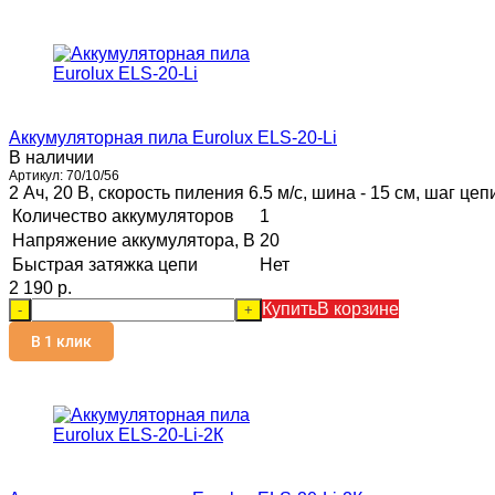
Аккумуляторная пила Eurolux ELS-20-Li
В наличии
Артикул:
70/10/56
2 Ач, 20 В, скорость пиления 6.5 м/с, шина - 15 см, шаг цепи
Количество аккумуляторов
1
Напряжение аккумулятора, В
20
Быстрая затяжка цепи
Нет
2 190 p.
Купить
В корзине
-
+
В 1 клик