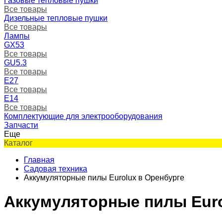
Газовые тепловые пушки
Все товары
Дизельные тепловые пушки
Все товары
Лампы
GX53
Все товары
GU5.3
Все товары
Е27
Все товары
Е14
Все товары
Комплектующие для электрооборудования
Запчасти
Еще
Каталог
Главная
Садовая техника
Аккумуляторные пилы Eurolux в Оренбурге
Аккумуляторные пилы Euro