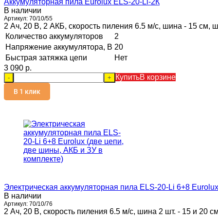
Аккумуляторная пила Eurolux ELS-20-Li-2К
В наличии
Артикул:
70/10/55
2 Ач, 20 В, 2 АКБ, скорость пиления 6.5 м/с, шина - 15 см, ш
Количество аккумуляторов
2
Напряжение аккумулятора, В
20
Быстрая затяжка цепи
Нет
3 090 p.
Купить
В корзине
-
+
В 1 клик
Электрическая аккумуляторная пила ELS-20-Li 6+8 Eurolux
В наличии
Артикул:
70/10/76
2 Ач, 20 В, скорость пиления 6.5 м/с, шина 2 шт. - 15 и 20 см