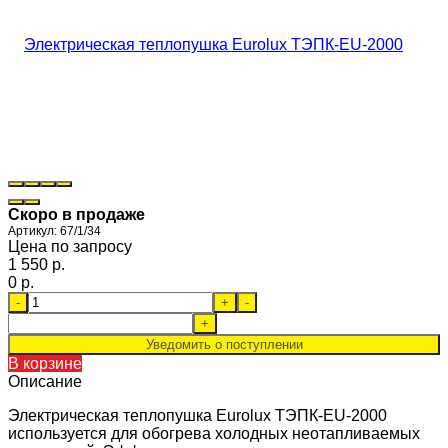
Скоро в продаже
Артикул:
67/1/34
Цена по запросу
1 550 p.
0 p.
-
+
-
+
Уведомить о поступлении
В корзине
Описание
Электрическая теплопушка Eurolux ТЭПК-EU-2000
используется для обогрева холодных неотапливаемых