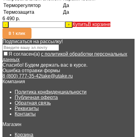
Терморегулятор
Да
Термозащита
Да
6 490 p.
Купить
В корзине
-
+
В 1 клик
Подписаться на рассылкy!
Я согласен(a)
с политикой обработки персональных
данных
Спасибо! Будем держать вас в курсе.
Ошибка отправки формы
8 (800) 777-35-42
take@utake.ru
Компания
Политика конфиденциальности
Публичная оферта
Обратная связь
Реквизиты
Контакты
Магазин
Корзина