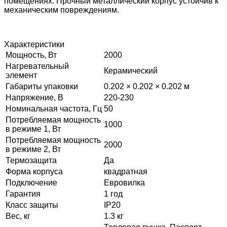
помещениях. Прочный металлический корпус устойчив к
механическим повреждениям.
Характеристики
Мощность, Вт
2000
Нагревательный
Керамический
элемент
Габариты упаковки
0.202 × 0.202 × 0.202 м
Напряжение, В
220-230
Номинальная частота, Гц
50
Потребляемая мощность
1000
в режиме 1, Вт
Потребляемая мощность
2000
в режиме 2, Вт
Термозащита
Да
Форма корпуса
квадратная
Подключение
Евровилка
Гарантия
1 год
Класс защиты
IP20
Вес, кг
1.3 кг