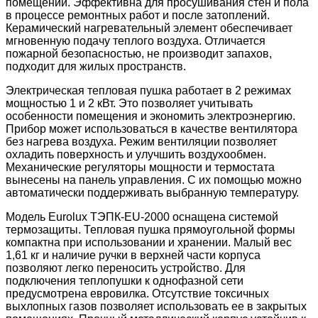
помещений. Эффективна для просушивания стен и пола
в процессе ремонтных работ и после затоплений.
Керамический нагревательный элемент обеспечивает
мгновенную подачу теплого воздуха. Отличается
пожарной безопасностью, не производит запахов,
подходит для жилых пространств.
Электрическая тепловая пушка работает в 2 режимах
мощностью 1 и 2 кВт. Это позволяет учитывать
особенности помещения и экономить электроэнергию.
Прибор может использоваться в качестве вентилятора
без нагрева воздуха. Режим вентиляции позволяет
охладить поверхность и улучшить воздухообмен.
Механические регуляторы мощности и термостата
вынесены на панель управления. С их помощью можно
автоматически поддерживать выбранную температуру.
Модель Eurolux ТЭПК-EU-2000 оснащена системой
термозащиты. Тепловая пушка прямоугольной формы
компактна при использовании и хранении. Малый вес
1,61 кг и наличие ручки в верхней части корпуса
позволяют легко переносить устройство. Для
подключения теплопушки к однофазной сети
предусмотрена евровилка. Отсутствие токсичных
выхлопных газов позволяет использовать ее в закрытых