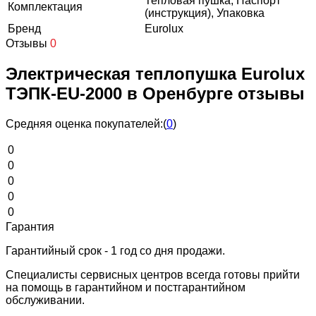
Тепловая пушка, Паспорт
Комплектация
(инструкция), Упаковка
Бренд
Eurolux
Отзывы
0
Электрическая теплопушка Eurolux
ТЭПК-EU-2000 в Оренбурге отзывы
Средняя оценка покупателей:
(
0
)
0
0
0
0
0
Гарантия
Гарантийный срок - 1 год со дня продажи.
Специалисты сервисных центров всегда готовы прийти
на помощь в гарантийном и постгарантийном
обслуживании.