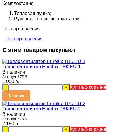
Комплектация
Тепловая пушка;
Руководство по эксплуатации.
Паспорт изделия
Паспорт изделия
С этим товаром покупают
Тепловентилятор Eurolux ТВК-EU-1
В наличии
Артикул:
67/2/6
1 950 p.
Купить
В корзине
-
+
В 1 клик
Тепловентилятор Eurolux ТВК-EU-2
В наличии
Артикул:
67/2/7
2 190 p.
Купить
В корзине
-
+