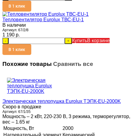
В 1 клик
Тепловентилятор Eurolux ТВС-EU-1
В наличии
Артикул:
67/2/8
1 190 p.
Купить
В корзине
-
+
В 1 клик
Похожие товары
Сравнить все
Электрическая теплопушка Eurolux ТЭПК-EU-2000K
Скоро в продаже
Артикул:
67/1/35
Мощность – 2 кВт, 220-230 В, 3 режима, терморегулятор,
вес – 1.65 кг
Мощность, Вт
2000
Нагревательный элемент
Керамический