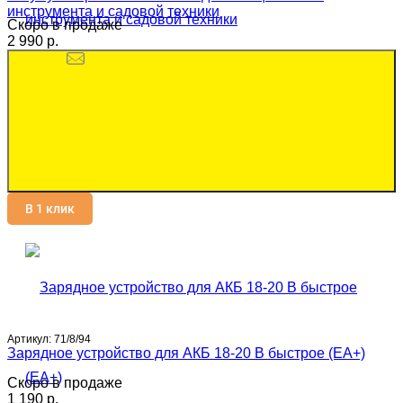
инструмента и садовой техники
Скоро в продаже
2 990 p.
В 1 клик
Артикул:
71/8/94
Зарядное устройство для АКБ 18-20 В быстрое (ЕА+)
Скоро в продаже
1 190 p.