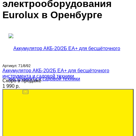
электрооборудования
Eurolux в Оренбурге
Артикул:
71/8/92
Аккумулятор АКБ-20/2Б EA+ для бесщёточного
инструмента и садовой техники
Скоро в продаже
1 990 p.