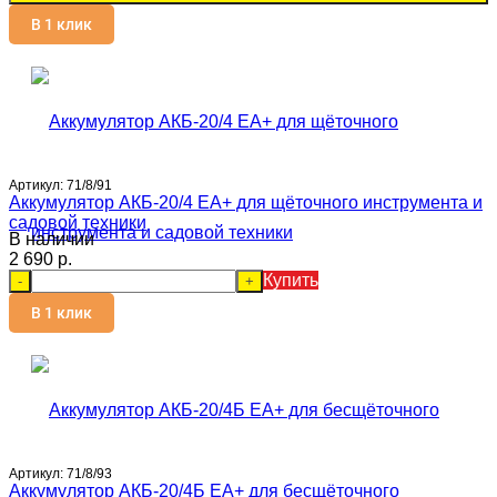
В 1 клик
Артикул:
71/8/91
Аккумулятор АКБ-20/4 EA+ для щёточного инструмента и
садовой техники
В наличии
2 690 p.
Купить
-
+
В 1 клик
Артикул:
71/8/93
Аккумулятор АКБ-20/4Б EA+ для бесщёточного