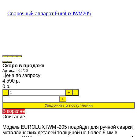
Скоро в продаже
Артикул:
65/66
Цена по запросу
4 590 p.
0 p.
-
+
-
+
Уведомить о поступлении
В корзине
Описание
Модель EUROLUX IWM -205 подойдет для ручной сварки
металлических деталей толщиной не более 8 мм в