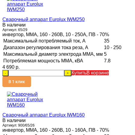
Сварочный аппарат Eurolux IWM250
В наличии
Артикул:
65/29
инвертор, MMA, 160 - 260В, 10 - 250А, ПВ - 70%
Максимальный потребляемый ток, А
35
Диапазон регулирования тока реза, А
10 - 250
Максимальный диаметр электрода MMA, мм
5
Потребляемая мощность ММА, кВА
7.8
4 690 p.
Купить
В корзине
-
+
В 1 клик
Сварочный аппарат Eurolux IWM160
В наличии
Артикул:
900/65/26
инвертор, MMA, 160 - 260В, 10 - 160А, ПВ - 70%