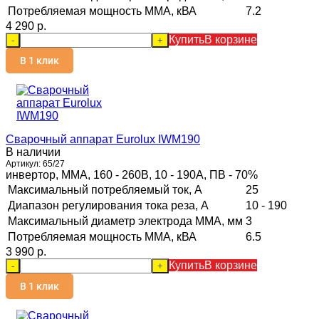
Потребляемая мощность ММА, кВА
7.2
4 290 p.
Купить
В корзине
-
+
В 1 клик
Сварочный аппарат Eurolux IWM190
В наличии
Артикул:
65/27
инвертор, MMA, 160 - 260В, 10 - 190А, ПВ - 70%
Максимальный потребляемый ток, А
25
Диапазон регулирования тока реза, А
10 - 190
Максимальный диаметр электрода MMA, мм
3
Потребляемая мощность ММА, кВА
6.5
3 990 p.
Купить
В корзине
-
+
В 1 клик