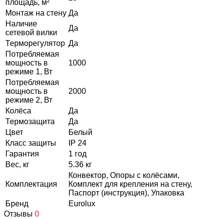
площадь, м²
Монтаж на стену
Да
Наличие
Да
сетевой вилки
Терморегулятор
Да
Потребляемая
мощность в
1000
режиме 1, Вт
Потребляемая
мощность в
2000
режиме 2, Вт
Колёса
Да
Термозащита
Да
Цвет
Белый
Класс защиты
IP 24
Гарантия
1 год
Вес, кг
5.36 кг
Конвектор, Опоры с колёсами,
Комплектация
Комплект для крепления на стену,
Паспорт (инструкция), Упаковка
Бренд
Eurolux
Отзывы
0