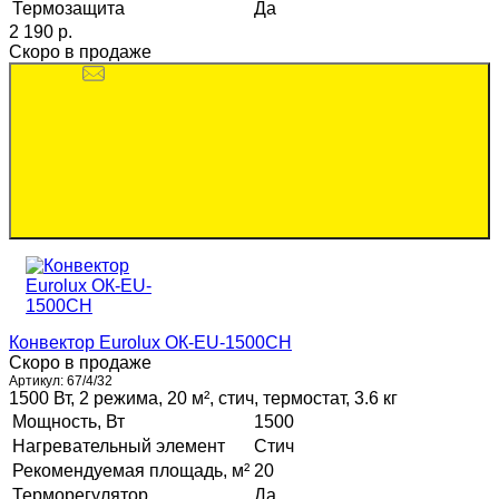
Термозащита
Да
2 190 p.
Скоро в продаже
Конвектор Eurolux ОК-EU-1500CH
Скоро в продаже
Артикул:
67/4/32
1500 Вт, 2 режима, 20 м², стич, термостат, 3.6 кг
Мощность, Вт
1500
Нагревательный элемент
Стич
Рекомендуемая площадь, м²
20
Терморегулятор
Да