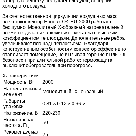
заборную решетку поступает следующая порция
холодного воздуха.
За счет естественной циркуляции воздушных масс
электроконвектор Eurolux OK-EU-2000 работает
бесшумно. Монолитный Х-образный нагревательный
элемент сделан из алюминия – металла с высоким
коэффициентом теплоотдачи. Дополнительные ребра
увеличивают площадь теплосъема. Благодаря
конструктивным особенностям конвектор эффективно
отапливает помещение, не вызывая горение пыли. Он
безопасен при длительной работе: термозащита
выключит обогреватель при перегреве.
Характеристики
Мощность, Вт
2000
Нагревательный
Монолитный "Х" образный
элемент
Габариты
0.81 × 0.12 × 0.66 м
упаковки
Напряжение, В
220-230
Номинальная
50
частота, Гц
Рекомендуемая
25