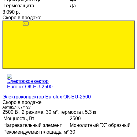
Термозащита
Да
3 090 p.
Скоро в продаже
Электроконвектор Eurolux ОК-EU-2500
Скоро в продаже
Артикул:
67/4/27
2500 Вт, 2 режима, 30 м², термостат, 5.3 кг
Мощность, Вт
2500
Нагревательный элемент
Монолитный "Х" образный
Рекомендуемая площадь, м²
30