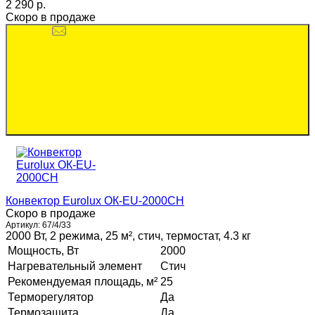
2 290 p.
Скоро в продаже
Конвектор Eurolux ОК-EU-2000CH
Скоро в продаже
Артикул:
67/4/33
2000 Вт, 2 режима, 25 м², стич, термостат, 4.3 кг
Мощность, Вт
2000
Нагревательный элемент
Стич
Рекомендуемая площадь, м²
25
Терморегулятор
Да
Термозащита
Да