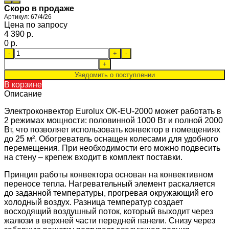
Скоро в продаже
Артикул:
67/4/26
Цена по запросу
4 390 p.
0 p.
-
+
-
+
Уведомить о поступлении
В корзине
Описание
Электроконвектор Eurolux OK-EU-2000 может работать в
2 режимах мощности: половинной 1000 Вт и полной 2000
Вт, что позволяет использовать конвектор в помещениях
до 25 м². Обогреватель оснащен колесами для удобного
перемещения. При необходимости его можно подвесить
на стену – крепеж входит в комплект поставки.
Принцип работы конвектора основан на конвективном
переносе тепла. Нагревательный элемент раскаляется
до заданной температуры, прогревая окружающий его
холодный воздух. Разница температур создает
восходящий воздушный поток, который выходит через
жалюзи в верхней части передней панели. Снизу через