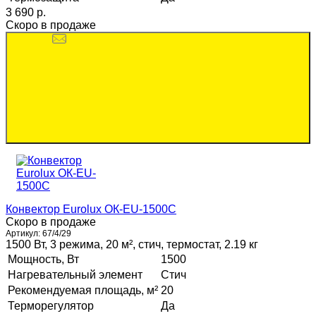
3 690 p.
Скоро в продаже
Конвектор Eurolux ОК-EU-1500C
Скоро в продаже
Артикул:
67/4/29
1500 Вт, 3 режима, 20 м², стич, термостат, 2.19 кг
Мощность, Вт
1500
Нагревательный элемент
Стич
Рекомендуемая площадь, м²
20
Терморегулятор
Да