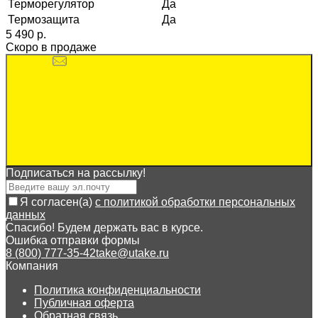
Терморегулятор
Да
Термозащита
Да
5 490 p.
Скоро в продаже
Подписаться на рассылкy!
Я согласен(a)
с политикой обработки персональных
данных
Спасибо! Будем держать вас в курсе.
Ошибка отправки формы
8 (800) 777-35-42
take@utake.ru
Компания
Политика конфиденциальности
Публичная оферта
Обратная связь