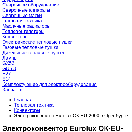
Сварочное оборудование
Сварочные аппараты
Сварочные маски
Тепловая техника
Масляные радиаторы
Тепловентиляторы
Конвекторы
Электрические тепловые пушки
Газовые тепловые пушки
Дизельные тепловые пушки
Лампы
GX53
GU5.3
Е27
Е14
Комплектующие для электрооборудования
Запчасти
Главная
Тепловая техника
Конвекторы
Электроконвектор Eurolux ОК-EU-2000 в Оренбурге
Электроконвектор Eurolux ОК-EU-